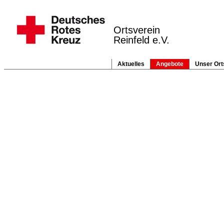
Ortsverein
Reinfeld e.V.
Aktuelles
Angebote
Unser Ort