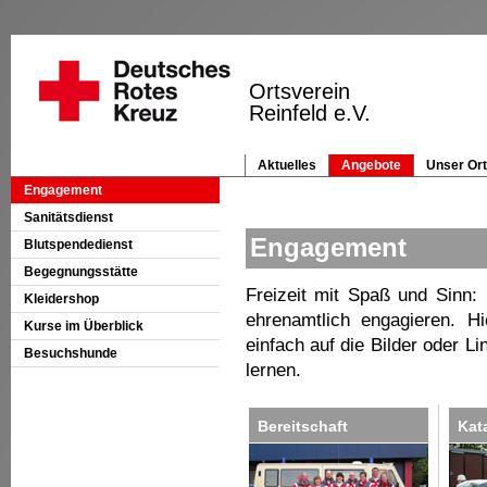
Engagement
Sanitätsdienst
Engagement
Blutspendedienst
Begegnungsstätte
Freizeit mit Spaß und Sinn:
Kleidershop
ehrenamtlich engagieren. Hi
Kurse im Überblick
einfach auf die Bilder oder 
Besuchshunde
lernen.
Bereitschaft
Kat