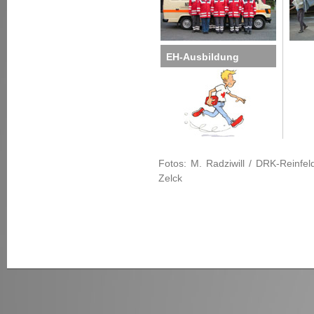
EH-Ausbildung
Fotos: M. Radziwill / DRK-Reinfel
Zelck